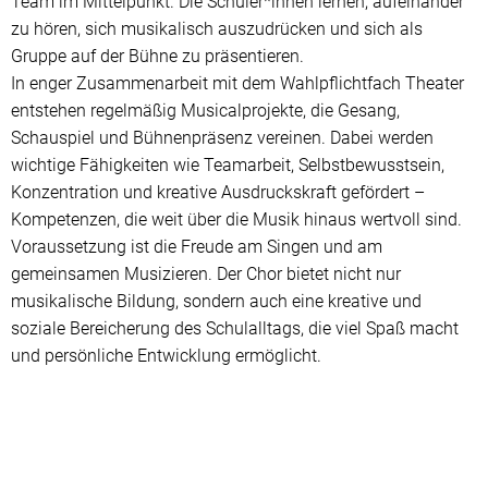
Team im Mittelpunkt. Die Schüler*innen lernen, aufeinander
zu hören, sich musikalisch auszudrücken und sich als
Gruppe auf der Bühne zu präsentieren.
In enger Zusammenarbeit mit dem Wahlpflichtfach Theater
entstehen regelmäßig Musicalprojekte, die Gesang,
Schauspiel und Bühnenpräsenz vereinen. Dabei werden
wichtige Fähigkeiten wie Teamarbeit, Selbstbewusstsein,
Konzentration und kreative Ausdruckskraft gefördert –
Kompetenzen, die weit über die Musik hinaus wertvoll sind.
Voraussetzung ist die Freude am Singen und am
gemeinsamen Musizieren. Der Chor bietet nicht nur
musikalische Bildung, sondern auch eine kreative und
soziale Bereicherung des Schulalltags, die viel Spaß macht
und persönliche Entwicklung ermöglicht.