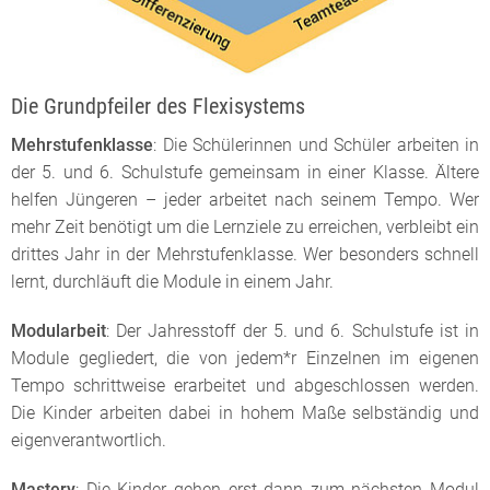
Die Grundpfeiler des Flexisystems
Mehrstufenklasse
: Die Schülerinnen und Schüler arbeiten in
der 5. und 6. Schulstufe gemeinsam in einer Klasse. Ältere
helfen Jüngeren – jeder arbeitet nach seinem Tempo. Wer
mehr Zeit benötigt um die Lernziele zu erreichen, verbleibt ein
drittes Jahr in der Mehrstufenklasse. Wer besonders schnell
lernt, durchläuft die Module in einem Jahr.
Modularbeit
: Der Jahresstoff der 5. und 6. Schulstufe ist in
Module gegliedert, die von jedem*r Einzelnen im eigenen
Tempo schrittweise erarbeitet und abgeschlossen werden.
Die Kinder arbeiten dabei in hohem Maße selbständig und
eigenverantwortlich.
Mastery
: Die Kinder gehen erst dann zum nächsten Modul