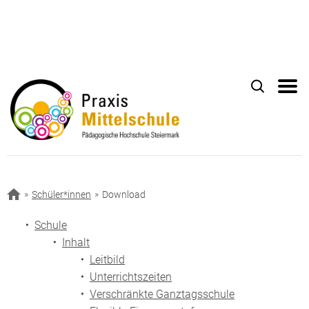
Schüler*innen
Download
Schule
Inhalt
Leitbild
Unterrichtszeiten
Verschränkte Ganztagsschule