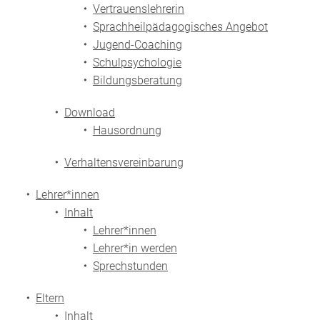
Vertrauenslehrerin
Sprachheilpädagogisches Angebot
Jugend-Coaching
Schulpsychologie
Bildungsberatung
Download
Hausordnung
Verhaltensvereinbarung
Lehrer*innen
Inhalt
Lehrer*innen
Lehrer*in werden
Sprechstunden
Eltern
Inhalt