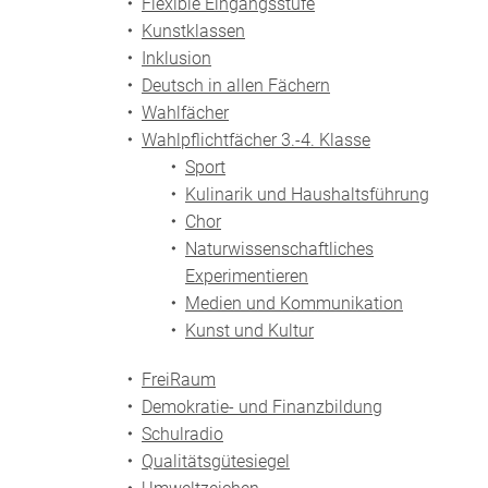
Flexible Eingangsstufe
Kunstklassen
Inklusion
Deutsch in allen Fächern
Wahlfächer
Wahlpflichtfächer 3.-4. Klasse
Sport
Kulinarik und Haushaltsführung
Chor
Naturwissenschaftliches
Experimentieren
Medien und Kommunikation
Kunst und Kultur
FreiRaum
Demokratie- und Finanzbildung
Schulradio
Qualitätsgütesiegel