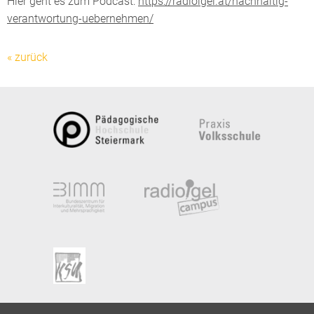
Hier geht es zum Podcast:
https://radioigel.at/nachhaltig-
verantwortung-uebernehmen/
« zurück