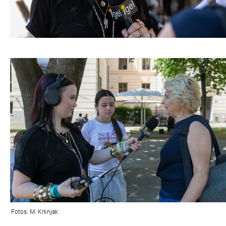
Fotos: M. Krknjak