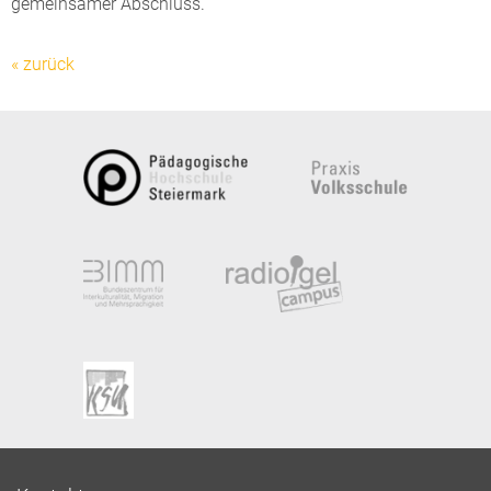
gemeinsamer Abschluss.
« zurück